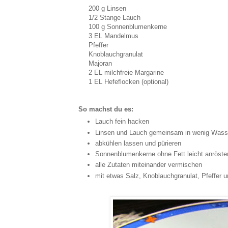
200 g Linsen
1/2 Stange Lauch
100 g Sonnenblumenkerne
3 EL Mandelmus
Pfeffer
Knoblauchgranulat
Majoran
2 EL milchfreie Margarine
1 EL Hefeflocken (optional)
So machst du es:
Lauch fein hacken
Linsen und Lauch gemeinsam in wenig Wasse
abkühlen lassen und pürieren
Sonnenblumenkerne ohne Fett leicht anröste
alle Zutaten miteinander vermischen
mit etwas Salz, Knoblauchgranulat, Pfeffer 