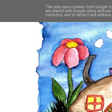
This site uses cookies from Google to 
are shared with Google along with per
statistics, and to detect and address