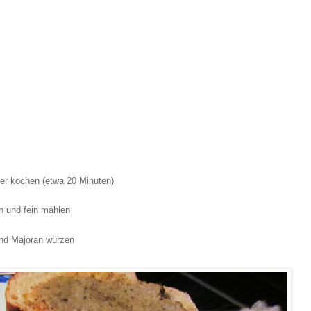
r kochen (etwa 20 Minuten)
n und fein mahlen
und Majoran würzen