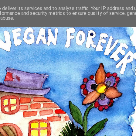
deliver its services and to analyze traffic. Your IP address and
formance and security metrics to ensure quality of service, ge
 abuse.