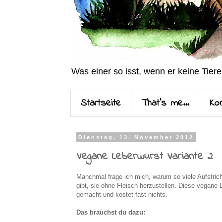
Was einer so isst, wenn er keine Tiere
Startseite
That's me...
Ko
Dienstag, 13. November 2012
Vegane Leberwurst Variante 2
Manchmal frage ich mich, warum so viele Aufstrich
gibt, sie ohne Fleisch herzustellen. Diese vegane 
gemacht und kostet fast nichts.
Das brauchst du dazu: