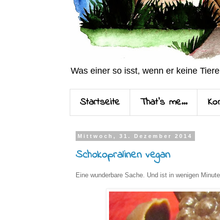
Was einer so isst, wenn er keine Tiere
Startseite
That's me...
Ko
Mittwoch, 31. Dezember 2014
Schokopralinen vegan
Eine wunderbare Sache. Und ist in wenigen Minuten