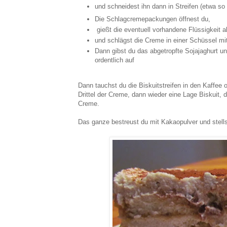
und schneidest ihn dann in Streifen (etwa so
Die Schlagcremepackungen öffnest du,
gießt die eventuell vorhandene Flüssigkeit 
und schlägst die Creme in einer Schüssel mi
Dann gibst du das abgetropfte Sojajaghurt u
ordentlich auf
Dann tauchst du die Biskuitstreifen in den Kaffee 
Drittel der Creme, dann wieder eine Lage Biskuit,
Creme.
Das ganze bestreust du mit Kakaopulver und stell