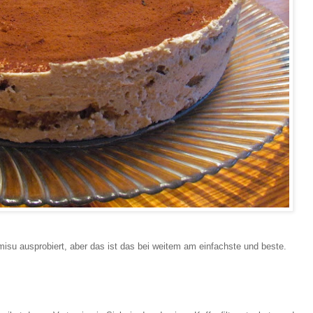
isu ausprobiert, aber das ist das bei weitem am einfachste und beste.