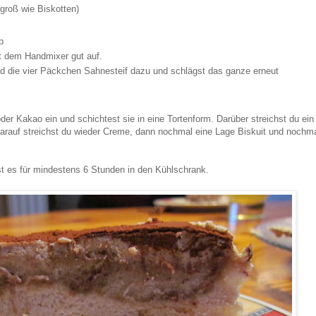
 groß wie Biskotten)
ab
t dem Handmixer gut auf.
nd die vier Päckchen Sahnesteif dazu und schlägst das ganze erneut
oder Kakao ein und schichtest sie in eine Tortenform. Darüber streichst du ein
 darauf streichst du wieder Creme, dann nochmal eine Lage Biskuit und nochm
st es für mindestens 6 Stunden in den Kühlschrank.