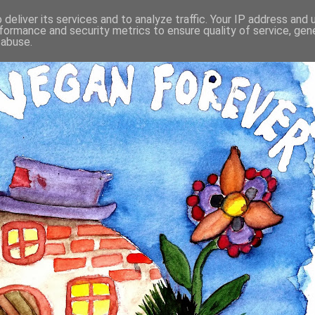
deliver its services and to analyze traffic. Your IP address and
formance and security metrics to ensure quality of service, ge
 abuse.