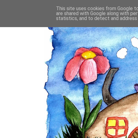
This site uses cookies from Google to 
are shared with Google along with per
statistics, and to detect and address