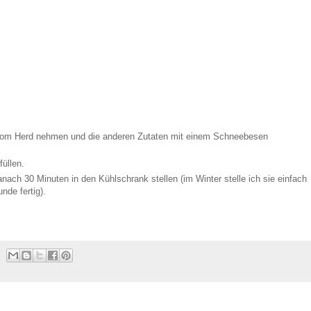
vom Herd nehmen und die anderen Zutaten mit einem Schneebesen
füllen.
anach 30 Minuten in den Kühlschrank stellen (im Winter stelle ich sie einfach
unde fertig).