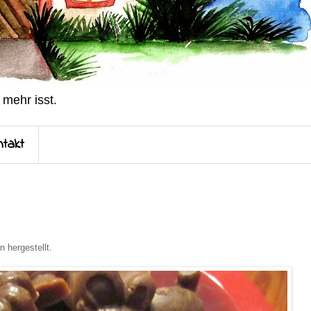
 mehr isst.
ntakt
 hergestellt.