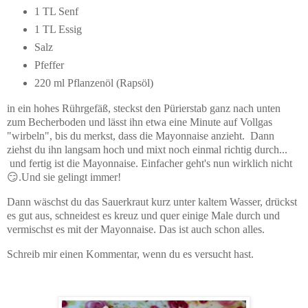
1 TL Senf
1 TL Essig
Salz
Pfeffer
220 ml Pflanzenöl (Rapsöl)
in ein hohes Rührgefäß,
steckst den Pürierstab ganz nach unten
zum Becherboden und lässt ihn etwa eine Minute auf Vollgas
"wirbeln", bis du merkst, dass die Mayonnaise anzieht. Dann
ziehst du ihn langsam hoch und mixt noch einmal richtig durch...
und fertig ist die Mayonnaise. Einfacher geht's nun wirklich nicht
😏.Und sie gelingt immer!
Dann wäschst du das Sauerkraut kurz unter kaltem Wasser, drückst
es gut aus, schneidest es kreuz und quer einige Male durch und
vermischst es mit der Mayonnaise. Das ist auch schon alles.
Schreib mir einen Kommentar, wenn du es versucht hast.