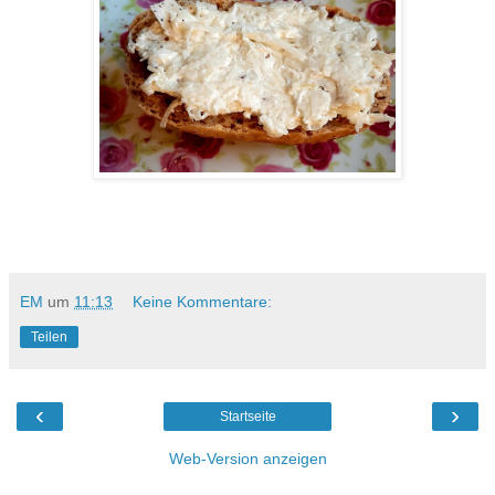
EM
um
11:13
Keine Kommentare:
Teilen
‹
›
Startseite
Web-Version anzeigen