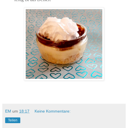
EM
um
18:17
Keine Kommentare:
Teilen