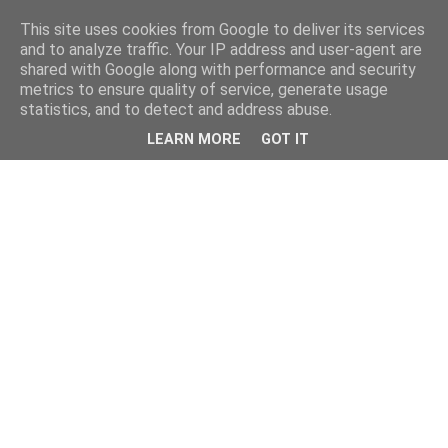
This site uses cookies from Google to deliver its services
and to analyze traffic. Your IP address and user-agent are
shared with Google along with performance and security
metrics to ensure quality of service, generate usage
statistics, and to detect and address abuse.
LEARN MORE
GOT IT