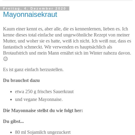
Freitag, 4. Dezember 2020
Mayonnaisekraut
Kaum einer kennt es, aber alle, die es kennenlernen, lieben es. Ich
kenne dieses total einfache und ungewöhnliche Rezept von meiner
Mutter, und woher sie es hatte, weiß ich nicht. Ich weiß nur, dass es
fantastisch schmeckt. Wir verwenden es hauptsächlich als
Brotaufstrich und mein Mann ernährt sich im Winter nahezu davon.
😉
Es ist ganz einfach herzustellen.
Du brauchst dazu
etwa 250 g frisches Sauerkraut
und vegane Mayonnaise.
Die Mayonnaise stellst du wie folgt her:
Du gibst...
80 ml Sojamilch ungezuckert