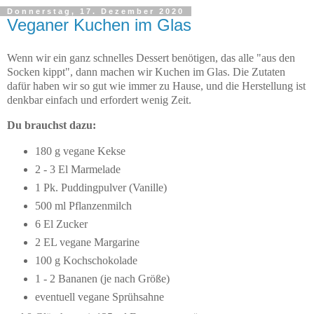
Donnerstag, 17. Dezember 2020
Veganer Kuchen im Glas
Wenn wir ein ganz schnelles Dessert benötigen, das alle "aus den
Socken kippt", dann machen wir Kuchen im Glas. Die Zutaten
dafür haben wir so gut wie immer zu Hause, und die Herstellung ist
denkbar einfach und erfordert wenig Zeit.
Du brauchst dazu:
180 g vegane Kekse
2 - 3 El Marmelade
1 Pk. Puddingpulver (Vanille)
500 ml Pflanzenmilch
6 El Zucker
2 EL vegane Margarine
100 g Kochschokolade
1 - 2 Bananen (je nach Größe)
eventuell vegane Sprühsahne