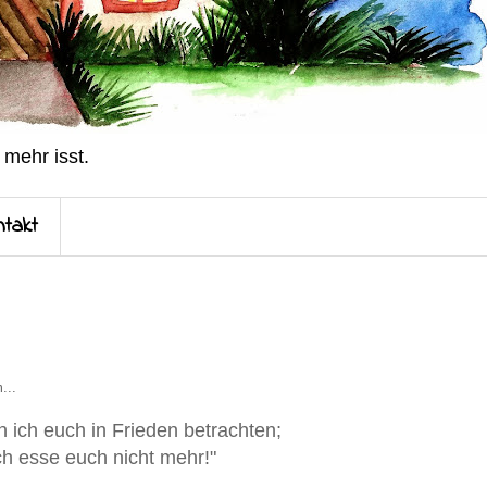
 mehr isst.
ntakt
...
 ich euch in Frieden betrachten;
ch esse euch nicht mehr!"