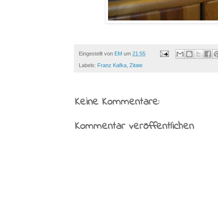
Eingestellt von
EM
um
21:55
Labels:
Franz Kafka
,
Zitate
Keine Kommentare:
Kommentar veröffentlichen