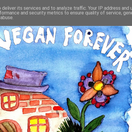
deliver its services and to analyze traffic. Your IP address and
formance and security metrics to ensure quality of service, ge
 abuse.