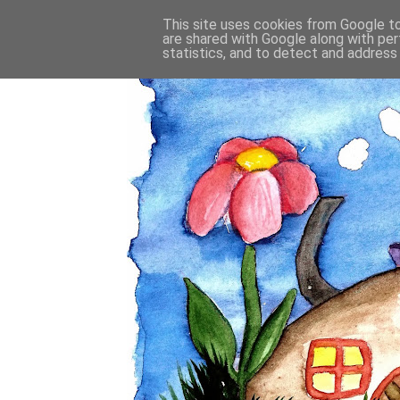
This site uses cookies from Google to 
are shared with Google along with per
statistics, and to detect and address