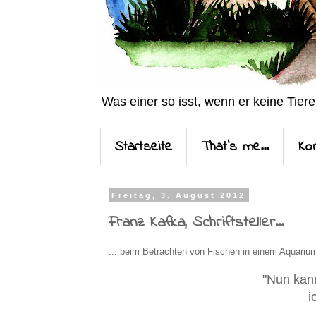
Was einer so isst, wenn er keine Tiere
Startseite
That's me...
Ko
Freitag, 3. August 2012
Franz Kafka, Schriftsteller...
... beim Betrachten von Fischen in einem Aquarium
"Nun kann
i