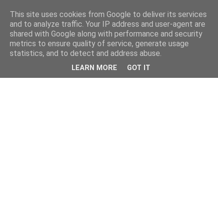
This site uses cookies from Google to deliver its services
and to analyze traffic. Your IP address and user-agent are
shared with Google along with performance and security
metrics to ensure quality of service, generate usage
statistics, and to detect and address abuse.
LEARN MORE
GOT IT