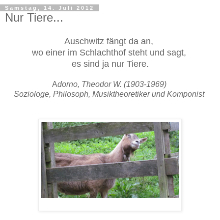
Samstag, 14. Juli 2012
Nur Tiere...
A
uschwitz fängt da an,
wo einer im Schlachthof steht und sagt,
es sind ja nur Tiere.
A
dorno, Theodor W. (1903-1969)
Soziologe, Philosoph, Musiktheoretiker und Komponist